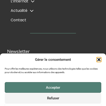
L’internat
Actualité
Contact
Newsletter
Gérer le consentement
Pour offrir les meilleures expériences, nous utilisons des technologies telles que les cookies
pour stocker et/ou accéder aux informations des appareils.
M'ABONNER
Accepter
Refuser