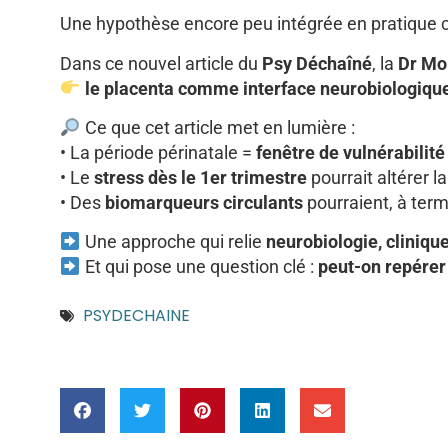
Une hypothèse encore peu intégrée en pratique cl
Dans ce nouvel article du
Psy Déchaîné
, la
Dr Mo
le placenta comme interface neurobiologique 
Ce que cet article met en lumière :
• La période périnatale =
fenêtre de vulnérabilit
• Le
stress dès le 1er trimestre
pourrait altérer l
• Des
biomarqueurs circulants
pourraient, à ter
Une approche qui relie
neurobiologie, cliniqu
Et qui pose une question clé :
peut-on repérer 
PSYDECHAINE