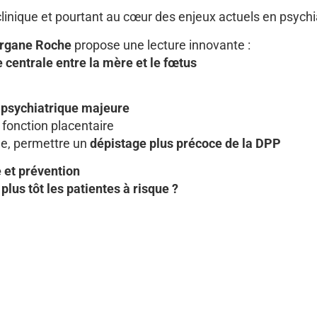
inique et pourtant au cœur des enjeux actuels en psychia
rgane Roche
propose une lecture innovante :
centrale entre la mère et le fœtus
é psychiatrique majeure
a fonction placentaire
me, permettre un
dépistage plus précoce de la DPP
e et prévention
plus tôt les patientes à risque ?