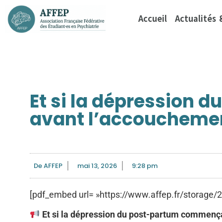
Accueil
Actualités
Et si la dépression
avant l’accouchemen
De
AFFEP
mai 13, 2026
9:28 pm
[pdf_embed url= »https://www.affep.fr/storage
Et si la dépression du post-partum commenç