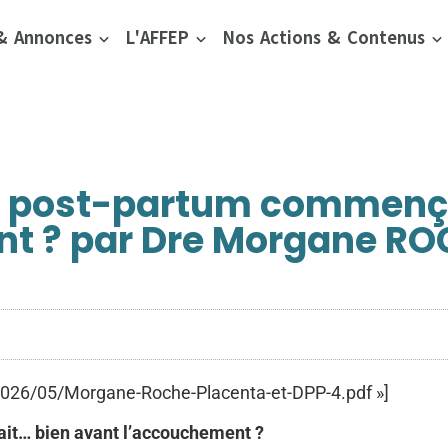
 & Annonces
L'AFFEP
Nos Actions & Contenus
 du post-partum commenç
t ? par Dre Morgane RO
/2026/05/Morgane-Roche-Placenta-et-DPP-4.pdf »]
ait… bien avant l’accouchement ?