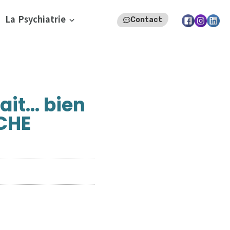
La Psychiatrie
Contact
ait… bien
CHE