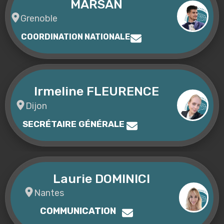
MARSAN
Grenoble
COORDINATION NATIONALE
Irmeline FLEURENCE
Dijon
SECRÉTAIRE GÉNÉRALE
Laurie DOMINICI
Nantes
COMMUNICATION