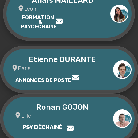
Anaïs MAILLARD
Lyon
FORMATION
&
PSYDÉCHAINÉ
Etienne DURANTE
Paris
ANNONCES DE POSTE
Ronan GOJON
Lille
PSY DÉCHAINÉ