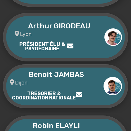
Arthur GIRODEAU
Lyon
PRÉSIDENT ÉLU
&
PSYDÉCHAINÉ
Benoit JAMBAS
Dijon
TRÉSORIER
&
COORDINATION NATIONALE
Robin ELAYLI