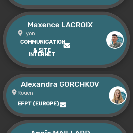
Maxence LACROIX
Lyon
COMMUNICATION
& SITE
INTERNET
Alexandra GORCHKOV
Rouen
EFPT (EUROPE)