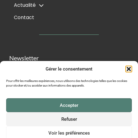
Actualité
Contact
Newsletter
Gérer le consentement
Pour offrir les meilleures expériences, nous utilisons des technologies telles que les cookies
pour stocker et/ou accéder aux informations des appareils.
M'ABONNER
Accepter
Refuser
Voir les préférences