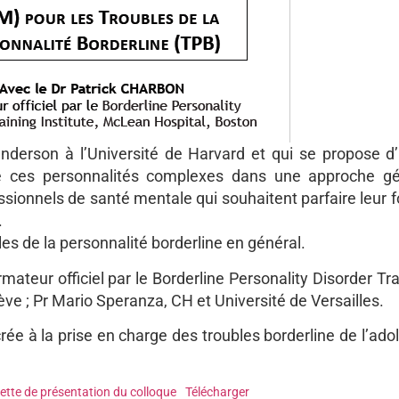
rson à l’Université de Harvard et qui se propose d’in
e ces personnalités complexes dans une approche géné
essionnels de santé mentale qui souhaitent parfaire leur f
.
es de la personnalité borderline en général.
rmateur officiel par le Borderline Personality Disorder Tr
ve ; Pr Mario Speranza, CH et Université de Versailles.
 à la prise en charge des troubles borderline de l’ado
ette de présentation du colloque
Télécharger