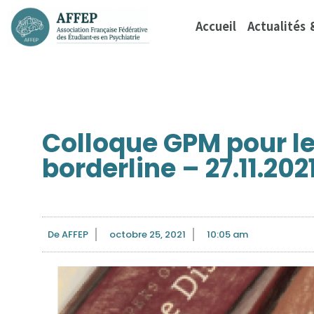
Accueil
Actualités
Colloque GPM pour le
borderline – 27.11.202
De
AFFEP
octobre 25, 2021
10:05 am