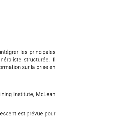
tégrer les principales
raliste structurée. Il
ormation sur la prise en
aining Institute, McLean
lescent est prévue pour