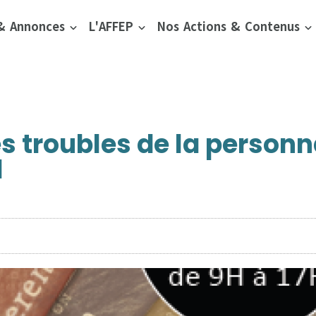
 & Annonces
L'AFFEP
Nos Actions & Contenus
s troubles de la personn
1