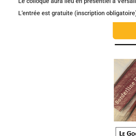
Le colloque aura lieu en présentiel à Versa
L’entrée est gratuite (inscription obligatoire