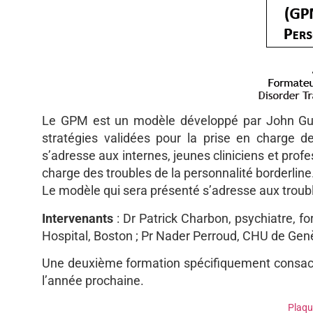
Le GPM est un modèle développé par John Gunde
stratégies validées pour la prise en charge d
s’adresse aux internes, jeunes cliniciens et prof
charge des troubles de la personnalité borderline
Le modèle qui sera présenté s’adresse aux troubl
Intervenants
: Dr Patrick Charbon, psychiatre, fo
Hospital, Boston ; Pr Nader Perroud, CHU de Genè
Une deuxième formation spécifiquement consacrée
l’année prochaine.
Plaqu