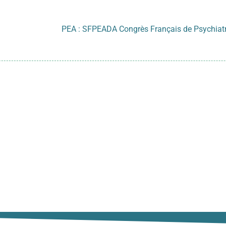
formations essentielles
rne