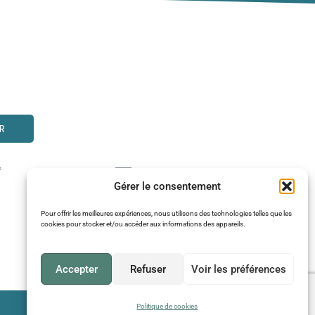
R
Gérer le consentement
Pour offrir les meilleures expériences, nous utilisons des technologies telles que les
cookies pour stocker et/ou accéder aux informations des appareils.
Accepter
Refuser
Voir les préférences
Politique de cookies