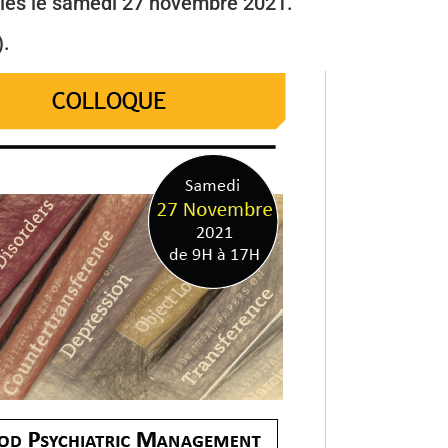
illes le samedi 27 novembre 2021.
).