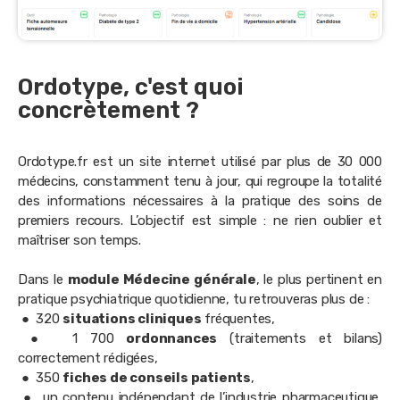
Ordotype, c'est quoi
concrètement ?
Ordotype.fr est un site internet utilisé par plus de 30 000
médecins, constamment tenu à jour, qui regroupe la totalité
des informations nécessaires à la pratique des soins de
premiers recours.
L’objectif est simple : ne rien oublier et
maîtriser son temps.
Dans le
module Médecine générale
, le plus pertinent en
pratique psychiatrique quotidienne, tu retrouveras plus de :
● 320
situations cliniques
fréquentes,
● 1 700
ordonnances
(traitements et bilans)
correctement rédigées,
● 350
fiches de conseils patients
,
● un contenu indépendant de l’industrie pharmaceutique,