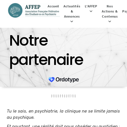
Accueil
Actualités
L'AFFEP
Nos
&
Actions &
Psy
Annonces
Contenus
Notre
partenaire
Tu le sais, en psychiatrie, la clinique ne se limite jamais
au psychique.
Et pourtant, une réalité doit nous obséder au quotidien :