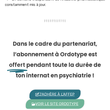
constamment mis à jour.
Dans le cadre du partenariat,
l’abonnement à Ordotype est
offert
pendant toute la durée de
ton internat en psychiatrie !
J'ADHÈRE À L'AFFEP
VOIR LE SITE ORDOTYPE