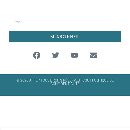
Newsletter
M'ABONNER
© 2026 AFFEP TOUS DROITS RÉSERVÉS I
CGU
I
POLITIQUE DE
CONFIDENTIALITÉ