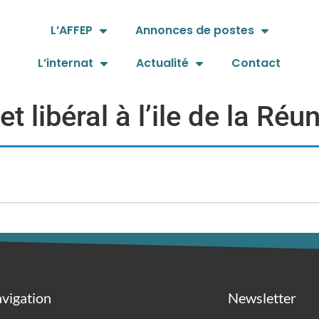
L’AFFEP
Annonces de postes
L’internat
Actualité
Contact
t libéral à l’ile de la Réu
vigation
Newsletter