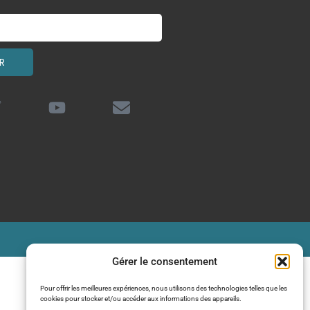
R
Gérer le consentement
Pour offrir les meilleures expériences, nous utilisons des technologies telles que les
cookies pour stocker et/ou accéder aux informations des appareils.