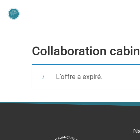
Collaboration cabine
L’offre a expiré.
Na