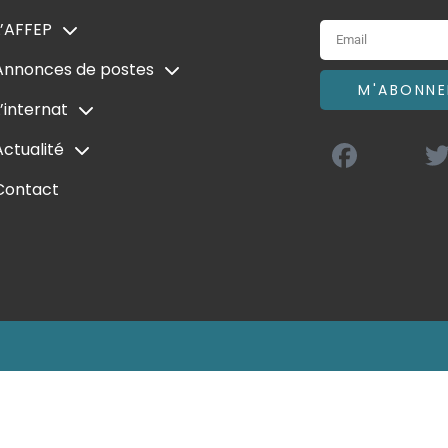
L’AFFEP
Annonces de postes
M'ABONNE
L’internat
Actualité
Contact