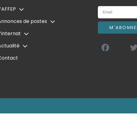
L’AFFEP
Annonces de postes
M'ABONNE
L’internat
Actualité
Contact