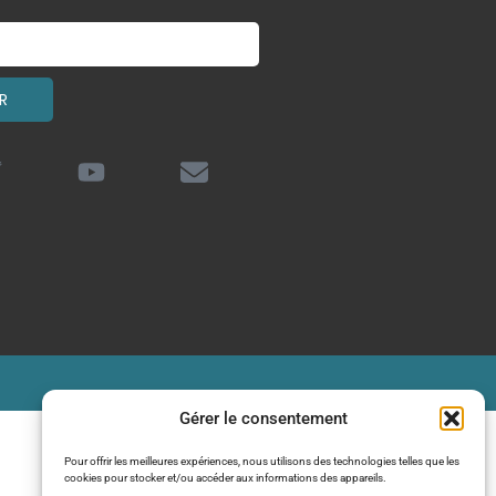
R
Gérer le consentement
Pour offrir les meilleures expériences, nous utilisons des technologies telles que les
cookies pour stocker et/ou accéder aux informations des appareils.