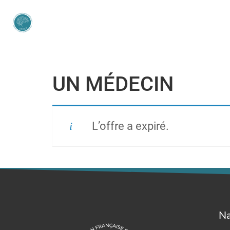
UN MÉDECIN
L’offre a expiré.
Na