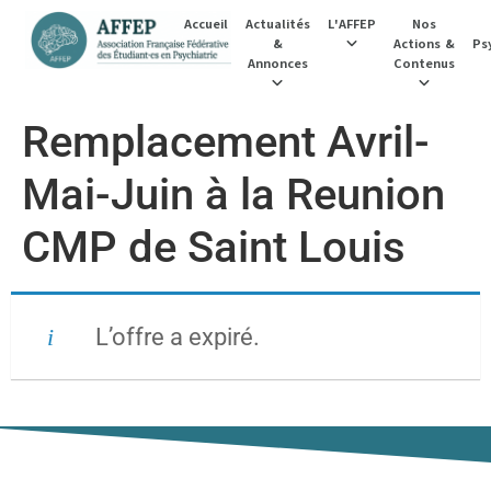
Accueil
Actualités
L'AFFEP
Nos
&
Actions &
Psy
Annonces
Contenus
Remplacement Avril-
Mai-Juin à la Reunion
CMP de Saint Louis
L’offre a expiré.