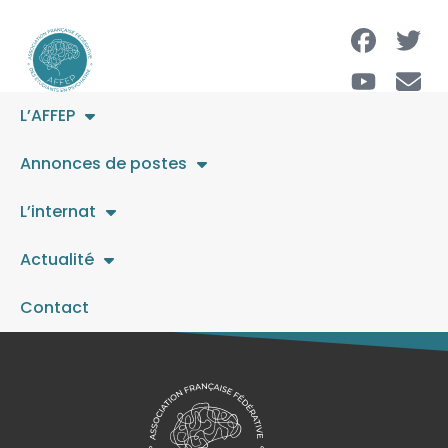
L’AFFEP
Psychiatre
Annonces de postes
L’internat
L’offre a expiré.
Actualité
Contact