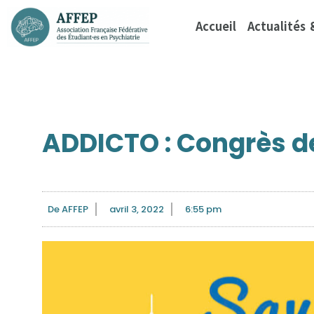
Accueil
Actualités
ADDICTO : Congrès de
De
AFFEP
avril 3, 2022
6:55 pm