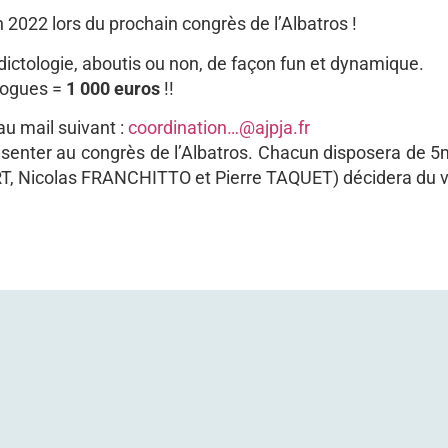
n 2022 lors du prochain congrès de l’Albatros !
ictologie, aboutis ou non, de façon fun et dynamique.
ologues =
1 000 euros
!!
u mail suivant :
coordination…@ajpja.fr
senter au congrès de l’Albatros. Chacun disposera de 5
RT, Nicolas FRANCHITTO et Pierre TAQUET) décidera du v