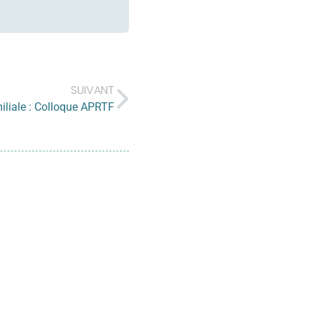
SUIVANT
iliale : Colloque APRTF
 à votre