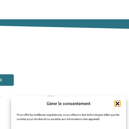
R
Gérer le consentement
Pour offrir les meilleures expériences, nous utilisons des technologies telles que les
cookies pour stocker et/ou accéder aux informations des appareils.