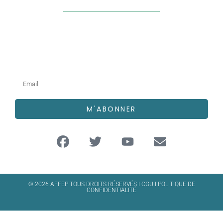
Newsletter
M'ABONNER
© 2026 AFFEP TOUS DROITS RÉSERVÉS I
CGU
I
POLITIQUE DE
CONFIDENTIALITÉ