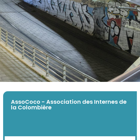
AssoCoco - Association des Internes de
la Colombière