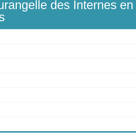
urangelle des Internes en
s