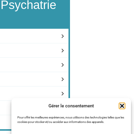
 Psychatrie
Gérer le consentement
Pour offrir les meilleures expériences, nous utilisons des technologies telles que les
cookies pour stocker et/ou accéder aux informations des appareils.