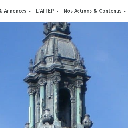
 & Annonces
L'AFFEP
Nos Actions & Contenus