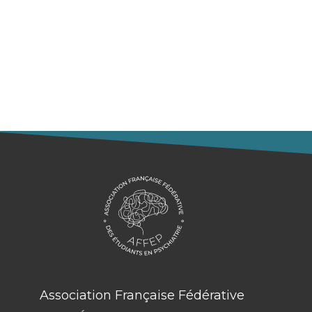
essentielles à
votre formation
d’interne
Association Française Fédérative